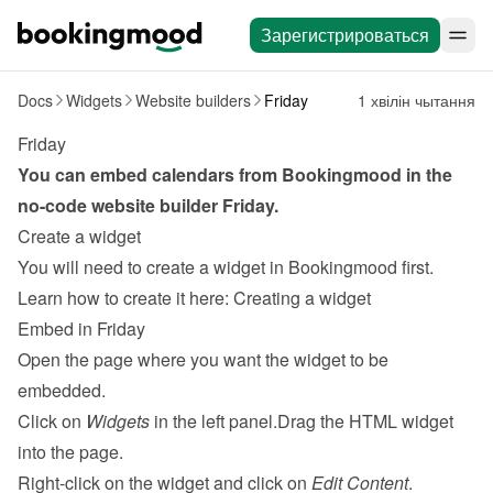
Зарегистрироваться
Docs
Widgets
Website builders
Friday
1 хвілін чытання
Friday
You can embed calendars from Bookingmood in the 
no-code website builder 
Friday
.
Create a widget
You will need to create a widget in Bookingmood first. 
Learn how to create it here: 
Creating a widget
Embed in Friday
Open the page where you want the widget to be 
embedded.
Click on 
Widgets
 in the left panel.Drag the HTML widget 
into the page.
Right-click on the widget and click on 
Edit Content
.