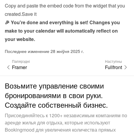
Copy and paste the embed code from the 
widget
 that you 
created.Save it
🎉 You're done and everything is set! Changes you 
make to your calendar will automatically reflect on 
your website.
Последнее изменение 28 жніўня 2025 г.
Папярэдні
Наступны
Framer
Fullfront
Возьмите управление своими
бронированиями в свои руки.
Создайте собственный бизнес.
Присоединяйтесь к 1200+ независимым компаниям по
аренде жилья для отдыха, которые используют
Bookingmood для увеличения количества прямых