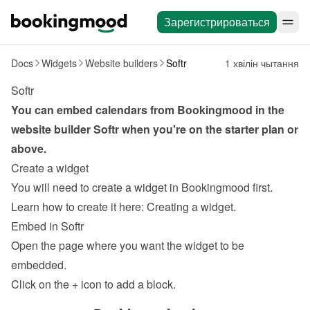
Зарегистрироваться
Docs
Widgets
Website builders
Softr
1 хвілін чытання
Softr
You can embed calendars from Bookingmood in the 
website builder 
Softr
 when you're on the starter plan or 
above.
Create a widget
You will need to create a widget in Bookingmood first. 
Learn how to create it here: 
Creating a widget
.
Embed in Softr
Open the page where you want the widget to be 
embedded.
Click on the 
+
 icon to add a block.