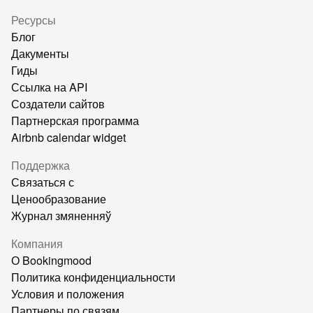
Ресурсы
Блог
Дакументы
Гиды
Ссылка на API
Создатели сайтов
Партнерская программа
Airbnb calendar widget
Поддержка
Связаться с
Ценообразование
Журнал змяненняў
Компания
О Bookingmood
Политика конфиденциальности
Условия и положения
Партнеры по связям