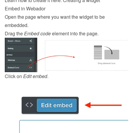
Learn how to create it here: 
Creating a widget
Embed in Webador
Open the page where you want the widget to be 
embedded.
Drag the 
Embed code
 element into the page.
Click on 
Edit embed
.