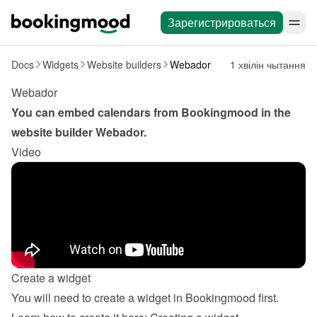
Зарегистрироваться
Docs
Widgets
Website builders
Webador
1 хвілін чытання
Webador
You can embed calendars from Bookingmood in the 
website builder 
Webador
.
Video
Create a widget
You will need to create a widget in Bookingmood first. 