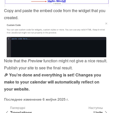
Copy and paste the embed code from the 
widget
 that you 
created.
Note that the 
Preview
 function might not give a nice result. 
Publish your site to see the final result.
🎉 You're done and everything is set! Changes you 
make to your calendar will automatically reflect on 
your website.
Последнее изменение 6 жніўня 2025 г.
Папярэдні
Наступны
Translations
Units