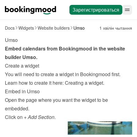
Зарегистрироваться
Docs
Widgets
Website builders
Umso
1 хвілін чытання
Umso
Embed calendars from Bookingmood in the website 
builder 
Umso
.
Create a widget
You will need to create a widget in Bookingmood first. 
Learn how to create it here: 
Creating a widget
.
Embed in Umso
Open the page where you want the widget to be 
embedded.
Click on 
+ Add Section
.