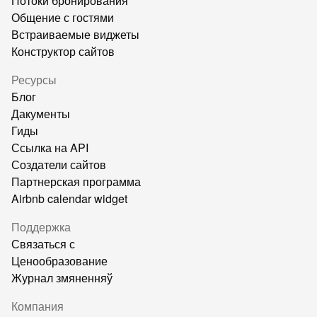
Потоки бронирования
Общение с гостями
Встраиваемые виджеты
Конструктор сайтов
Ресурсы
Блог
Дакументы
Гиды
Ссылка на API
Создатели сайтов
Партнерская программа
Airbnb calendar widget
Поддержка
Связаться с
Ценообразование
Журнал змяненняў
Компания