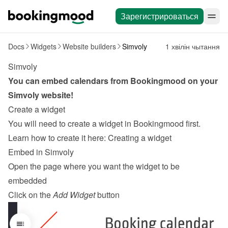
Зарегистрироваться
Docs
Widgets
Website builders
Simvoly
1 хвілін чытання
Simvoly
You can embed calendars from Bookingmood on your 
Simvoly
 website!
Create a widget
You will need to create a widget in Bookingmood first. 
Learn how to create it here: 
Creating a widget
Embed in Simvoly
Open the page where you want the widget to be 
embedded
Click on the 
Add Widget
 button