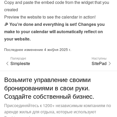
Copy and paste the embed code from the 
widget
 that you 
created
Preview the website to see the calendar in action!
🎉 You're done and everything is set! Changes you 
make to your calendar will automatically reflect on 
your website.
Последнее изменение 4 жніўня 2025 г.
Папярэдні
Наступны
Simplesite
SitePad
Возьмите управление своими
бронированиями в свои руки.
Создайте собственный бизнес.
Присоединяйтесь к 1200+ независимым компаниям по
аренде жилья для отдыха, которые используют