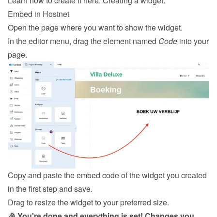
Learn how to create it here: 
Creating a widget
.
Embed in Hostnet
Open the page where you want to show the widget.
In the editor menu, drag the element named 
Code
 into your 
page.
Copy and paste the embed code of the widget you created 
in the first step and save.
Drag to resize the widget to your preferred size.
🎉 You're done and everything is set! Changes you 