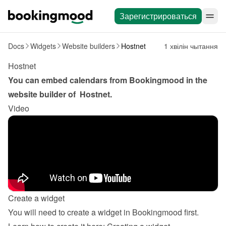
Зарегистрироваться
Docs
Widgets
Website builders
Hostnet
1 хвілін чытання
Hostnet
You can embed calendars from Bookingmood in the 
website builder of  
Hostnet
.
Video
Create a widget
You will need to create a widget in Bookingmood first. 