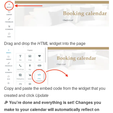
Drag and drop the 
HTML
 widget into the page
Copy and paste the embed code from the 
widget
 that you 
created and click 
Update
🎉 You're done and everything is set! Changes you 
make to your calendar will automatically reflect on 