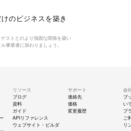
だけのビジネスを築き
やし、ゲストとのより強固な関係を築い
タル事業者に加わりましょう。
リソース
サポート
会
ブログ
連絡先
ブ
資料
価格
い
ガイド
変更履歴
プ
ー
APIリファレンス
ご
ウェブサイト・ビルダ
リ