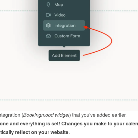
ntegration (
Bookingmood widget
) that you've added earlier.
done and everything is set! Changes you make to your calen
tically reflect on your website.