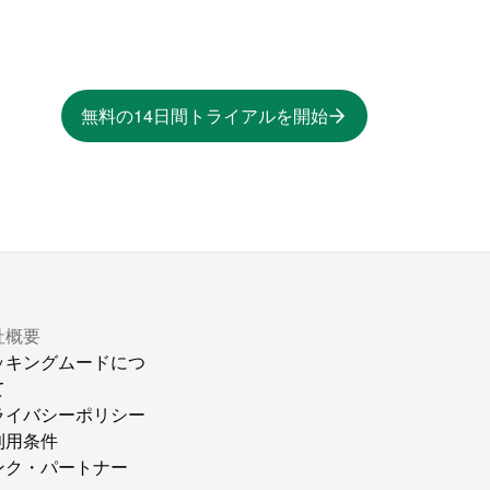
無料の14日間トライアルを開始
社概要
ッキングムードにつ
て
ライバシーポリシー
利用条件
ンク・パートナー