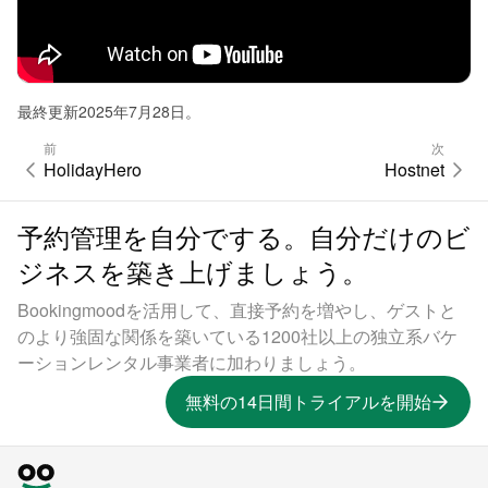
最終更新2025年7月28日。
前
次
HolidayHero
Hostnet
予約管理を自分でする。自分だけのビ
ジネスを築き上げましょう。
Bookingmoodを活用して、直接予約を増やし、ゲストと
のより強固な関係を築いている1200社以上の独立系バケ
ーションレンタル事業者に加わりましょう。
無料の14日間トライアルを開始