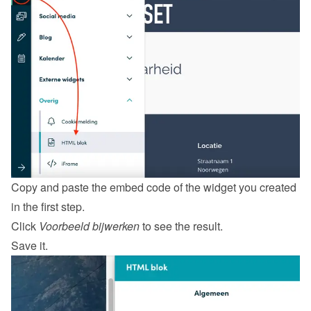
Copy and paste the embed code of the widget you created 
in the first step.
Click 
Voorbeeld bijwerken
 to see the result.
Save it.