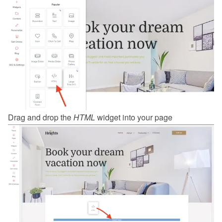
Drag and drop the 
HTML
 widget into your page