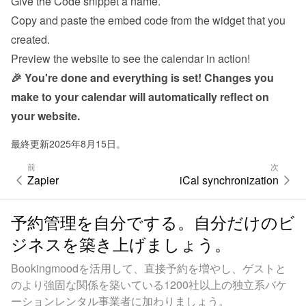
Give the Code snippet a name.
Copy and paste the embed code from the 
widget
 that you 
created.
Preview the website to see the calendar in action!
🎉 You're done and everything is set! Changes you 
make to your calendar will automatically reflect on 
your website.
最終更新2025年8月15日。
前
次
Zapier
iCal synchronization
予約管理を自分でする。自分だけのビ
ジネスを築き上げましょう。
Bookingmoodを活用して、直接予約を増やし、ゲストと
のより強固な関係を築いている1200社以上の独立系バケ
ーションレンタル事業者に加わりましょう。