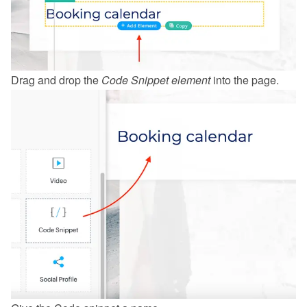
Drag and drop the 
Code Snippet
element
 into the page.