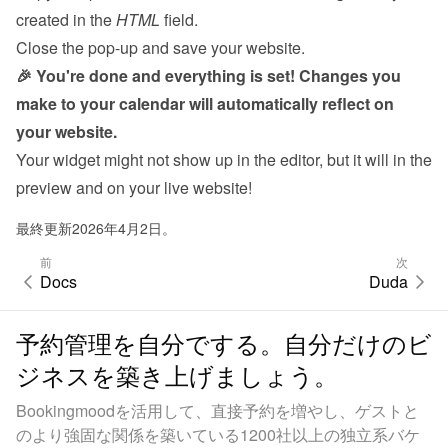
created in the 
HTML
 field.
Close the pop-up and save your website.
🎉 You're done and everything is set! Changes you 
make to your calendar will automatically reflect on 
your website.
Your widget might not show up in the editor, but it will in the 
preview and on your live website!
最終更新2026年4月2日。
前
次
Docs
Duda
予約管理を自分でする。自分だけのビ
ジネスを築き上げましょう。
Bookingmoodを活用して、直接予約を増やし、ゲストと
のより強固な関係を築いている1200社以上の独立系バケ