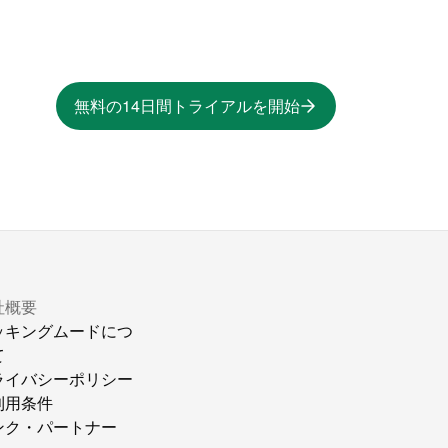
無料の14日間トライアルを開始
社概要
ッキングムードにつ
て
ライバシーポリシー
利用条件
ンク・パートナー