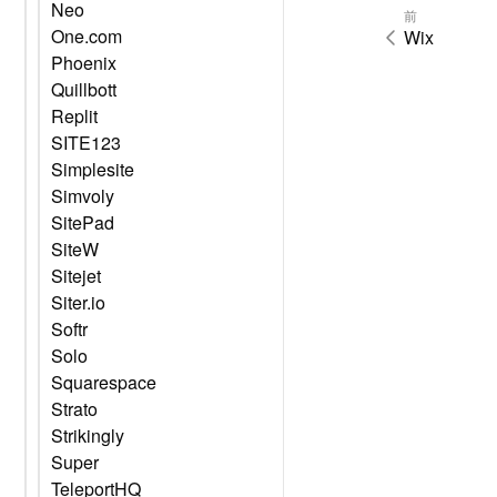
Neo
前
One.com
Wix
Phoenix
Quillbott
Replit
SITE123
Simplesite
Simvoly
SitePad
SiteW
Sitejet
Siter.io
Softr
Solo
Squarespace
Strato
Strikingly
Super
TeleportHQ