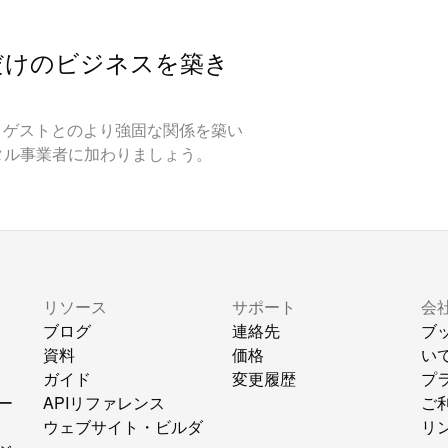
だけのビジネスを築き
やし、ゲストとのより強固な関係を築い
タル事業者に加わりましょう。
リソース
サポート
会
ブログ
連絡先
ブ
資料
価格
い
ガイド
変更履歴
プ
ー
APIリファレンス
ご
ウェブサイト・ビルダ
リ