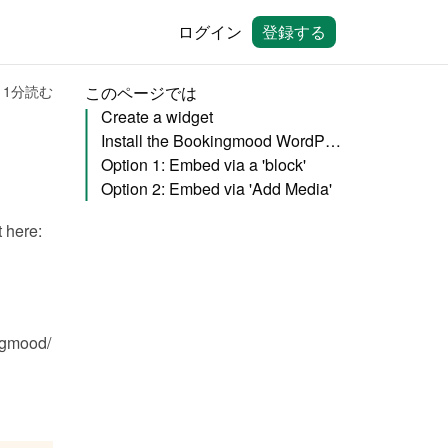
ログイン
登録する
1分読む
このページでは
Create a widget
Install the Bookingmood WordPress plugin
Option 1: Embed via a 'block'
Option 2: Embed via 'Add Media'
You will need to create a widget in Bookingmood first. Learn how to create it here: 
ngmood/