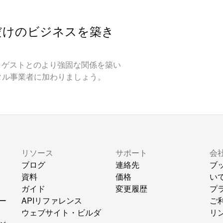
だけのビジネスを築き
やし、ゲストとのより強固な関係を築い
タル事業者に加わりましょう。
リソース
サポート
会
ブログ
連絡先
ブ
資料
価格
い
ガイド
変更履歴
プ
ー
APIリファレンス
ご
ウェブサイト・ビルダ
リ