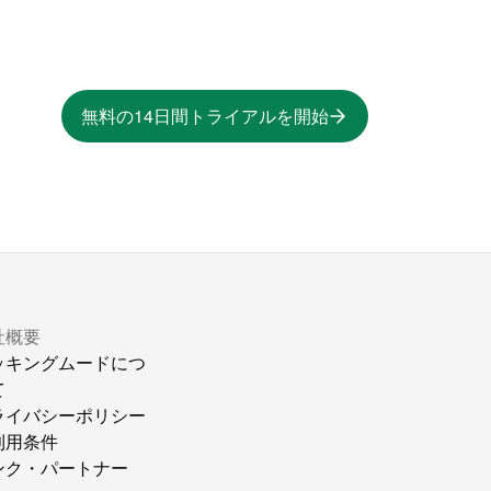
無料の14日間トライアルを開始
社概要
ッキングムードにつ
て
ライバシーポリシー
利用条件
ンク・パートナー