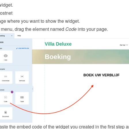
widget
.
ostnet
ge where you want to show the widget.
or menu, drag the element named 
Code
 into your page.
te the embed code of the widget you created in the first step a