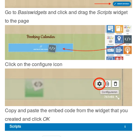
Go to 
Basiswidgets
 and click and drag the 
Scripts
 widget 
to the page
Click on the configure icon
Copy and paste the embed code from the 
widget
 that you 
created and click 
OK