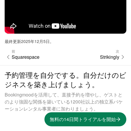
最終更新2025年12月5日。
前
次
Squarespace
Strikingly
予約管理を自分でする。自分だけのビ
ジネスを築き上げましょう。
Bookingmoodを活用して、直接予約を増やし、ゲストと
のより強固な関係を築いている1200社以上の独立系バケ
ーションレンタル事業者に加わりましょう。
無料の14日間トライアルを開始