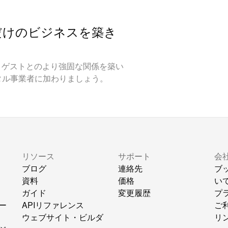
だけのビジネスを築き
やし、ゲストとのより強固な関係を築い
タル事業者に加わりましょう。
リソース
サポート
会
ブログ
連絡先
ブ
資料
価格
い
ガイド
変更履歴
プ
ー
APIリファレンス
ご
ウェブサイト・ビルダ
リ