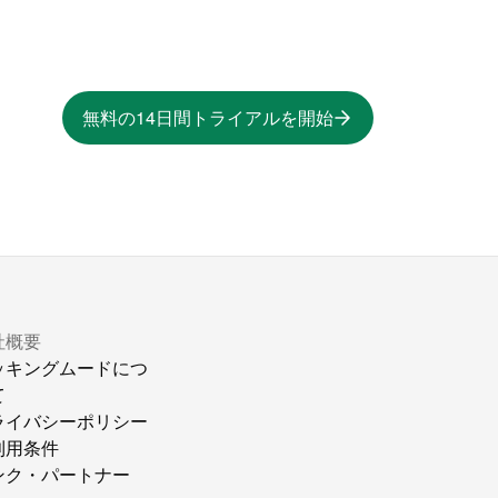
無料の14日間トライアルを開始
社概要
ッキングムードにつ
て
ライバシーポリシー
利用条件
ンク・パートナー