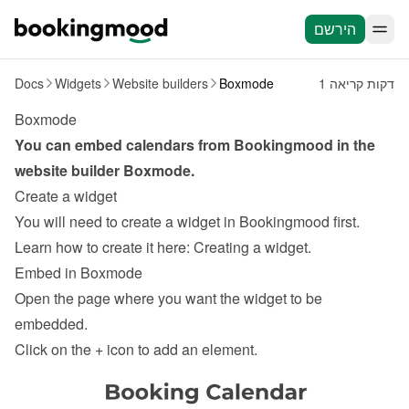
הירשם
1 דקות קריאה
Boxmode
Website builders
Widgets
Docs
Boxmode
You can embed calendars from Bookingmood in the 
website builder 
Boxmode
.
Create a widget
You will need to create a widget in Bookingmood first. 
Learn how to create it here: 
Creating a widget
.
Embed in Boxmode
Open the page where you want the widget to be 
embedded.
Click on the 
+
 icon to add an element.