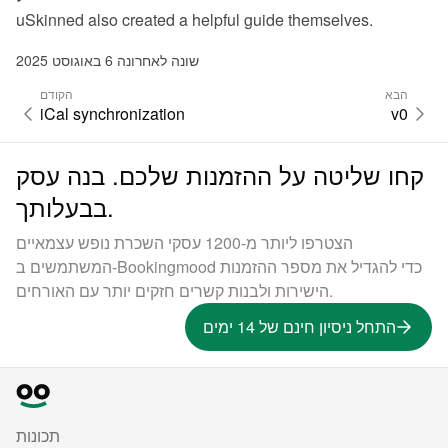
uSkinned also created 
a helpful guide themselves
.
שונה לאחרונה 6 באוגוסט 2025
הבא
הקודם
iCal synchronization
v0
קחו שליטה על ההזמנות שלכם. בנה עסק
בבעלותך.
הצטרפו ליותר מ-1200 עסקי השכרת נופש עצמאיים
המשתמשים ב-Bookingmood כדי להגדיל את מספר ההזמנות
הישירות ולבנות קשרים חזקים יותר עם האורחים.
התחל ניסיון חינם של 14 ימים
תכונות