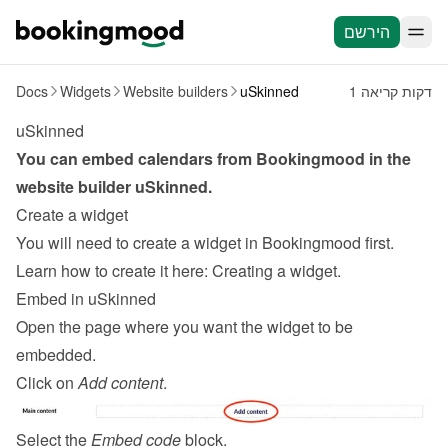
הירשם
1 דקות קריאה
uSkinned
Website builders
Widgets
Docs
uSkinned
You can embed calendars from Bookingmood in the 
website builder 
uSkinned
.
Create a widget
You will need to create a widget in Bookingmood first. 
Learn how to create it here: 
Creating a widget
.
Embed in uSkinned
Open the page where you want the widget to be 
embedded.
Click on 
Add content
.
Select the 
Embed code
 block.