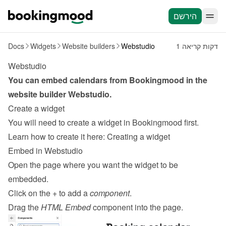
הירשם
1 דקות קריאה
Webstudio
Website builders
Widgets
Docs
Webstudio
You can embed calendars from Bookingmood in the 
website builder 
Webstudio
.
Create a widget
You will need to create a widget in Bookingmood first. 
Learn how to create it here: 
Creating a widget
Embed in Webstudio
Open the page where you want the widget to be 
embedded.
Click on the + to add a 
component
.
Drag the 
HTML Embed
 component into the page.