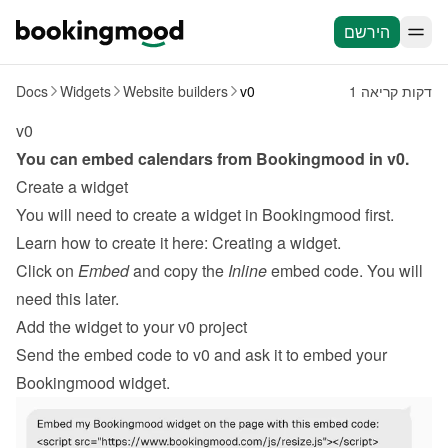
הירשם
1 דקות קריאה
v0
Website builders
Widgets
Docs
v0
You can embed calendars from Bookingmood in 
v0
.
Create a widget
You will need to create a widget in Bookingmood first. 
Learn how to create it here: 
Creating a widget
.
Click on 
Embed
 and copy the 
Inline
 embed code. You will 
need this later.
Add the widget to your v0 project
Send the embed code to v0 and ask it to embed your 
Bookingmood widget.