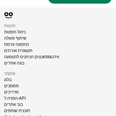
תכונות
ניהול הזמנות
שיתוף פעולה
ההזמנה זורמת
תקשורת אורחים
ווידג&#39;טים הניתנים להטמעה
בונה אתרים
אֶמְצָעִי
בלוג
מסמכים
מדריכים
הפניה ל-API
בוני אתרים
תוכנית שותפים