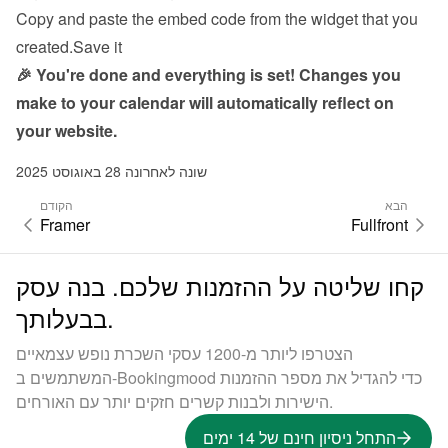
Copy and paste the embed code from the 
widget
 that you 
created.Save it
🎉 You're done and everything is set! Changes you 
make to your calendar will automatically reflect on 
your website.
שונה לאחרונה 28 באוגוסט 2025
הבא
הקודם
Framer
Fullfront
קחו שליטה על ההזמנות שלכם. בנה עסק
בבעלותך.
הצטרפו ליותר מ-1200 עסקי השכרת נופש עצמאיים
המשתמשים ב-Bookingmood כדי להגדיל את מספר ההזמנות
הישירות ולבנות קשרים חזקים יותר עם האורחים.
התחל ניסיון חינם של 14 ימים