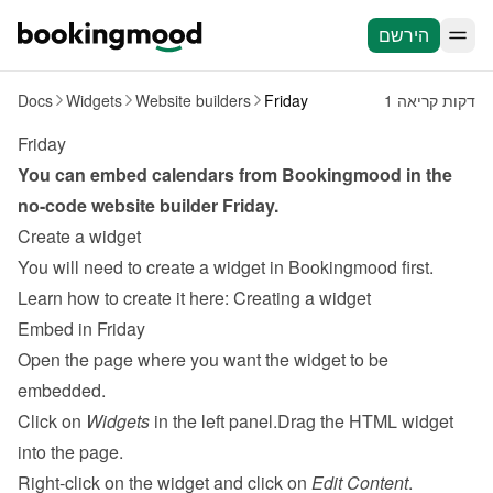
הירשם
1 דקות קריאה
Friday
Website builders
Widgets
Docs
Friday
You can embed calendars from Bookingmood in the 
no-code website builder 
Friday
.
Create a widget
You will need to create a widget in Bookingmood first. 
Learn how to create it here: 
Creating a widget
Embed in Friday
Open the page where you want the widget to be 
embedded.
Click on 
Widgets
 in the left panel.Drag the HTML widget 
into the page.
Right-click on the widget and click on 
Edit Content
.