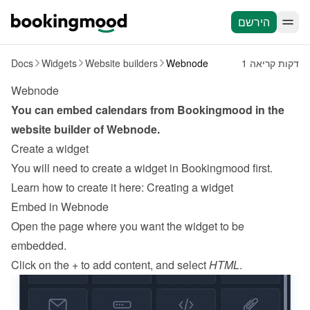
הירשם
1 דקות קריאה
Webnode
Website builders
Widgets
Docs
Webnode
You can embed calendars from Bookingmood in the 
website builder of 
Webnode
.
Create a widget
You will need to create a widget in Bookingmood first. 
Learn how to create it here: 
Creating a widget
Embed in Webnode
Open the page where you want the widget to be 
embedded.
Click on the + to add content, and select 
HTML
.