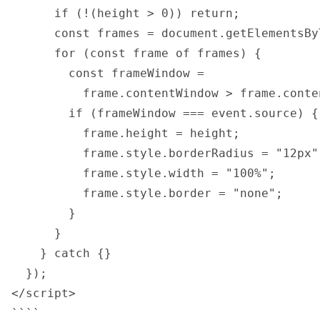
      if (!(height > 0)) return;

      const frames = document.getElementsBy
      for (const frame of frames) {

        const frameWindow =

          frame.contentWindow > frame.conte
        if (frameWindow === event.source) {

          frame.height = height;

          frame.style.borderRadius = "12px";
          frame.style.width = "100%";

          frame.style.border = "none";

        }

      }

    } catch {}

  });

</script>

````