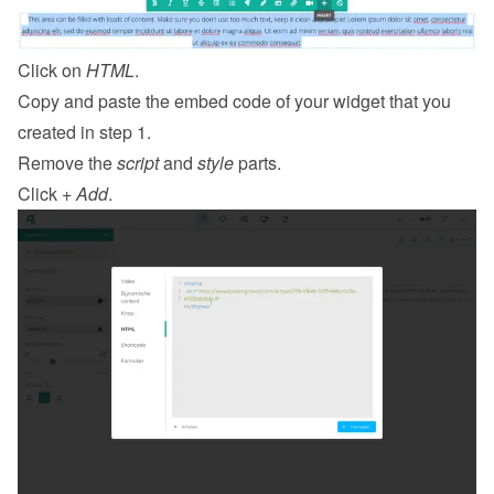
Click on 
HTML
.
Copy and paste the embed code of your widget that you 
created in step 1.
Remove the 
script
 and 
style
 parts.
Click 
+ Add
.