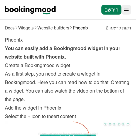
הירשם
2 דקות קריאה
Phoenix
Website builders
Widgets
Docs
Phoenix
You can easily add a Bookingmood widget in your 
website built with 
Phoenix
.
Create a Bookingmood widget
As a first step, you need to create a widget in 
Bookingmood. Here you can read how to do that: 
Creating 
a widget
. You can also watch the video on the bottom of 
the page.
Add the widget in Phoenix
Select the + icon to insert content