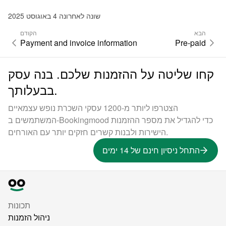
שונה לאחרונה 4 באוגוסט 2025
הבא
הקודם
Payment and invoice information
Pre-paid
קחו שליטה על ההזמנות שלכם. בנה עסק
בבעלותך.
הצטרפו ליותר מ-1200 עסקי השכרת נופש עצמאיים
המשתמשים ב-Bookingmood כדי להגדיל את מספר ההזמנות
הישירות ולבנות קשרים חזקים יותר עם האורחים.
התחל ניסיון חינם של 14 ימים
תכונות
ניהול הזמנות