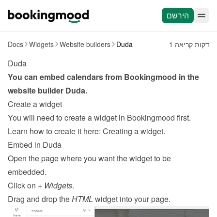
הירשם
1 דקות קריאה
Duda
Website builders
Widgets
Docs
Duda
You can embed calendars from Bookingmood in the 
website builder 
Duda
.
Create a widget
You will need to create a widget in Bookingmood first. 
Learn how to create it here: 
Creating a widget
.
Embed in Duda
Open the page where you want the widget to be 
embedded.
Click on 
+ Widgets
.
Drag and drop the 
HTML
 widget into your page.