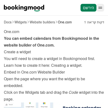
הירשם
1 דקות קריאה
One.com
Website builders
Widgets
Docs
One.com
You can embed calendars from Bookingmood in the 
website builder of 
One.com
.
Create a widget
You will need to create a widget in Bookingmood first. 
Learn how to create it here: 
Creating a widget
.
Embed in One.com Website Builder
Open the page where you want the widget to be 
embedded.
Click on the Widgets tab and drag the 
Code
 widget into the 
page.