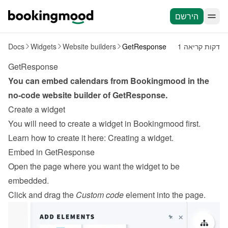
הירשם
1 דקות קריאה
GetResponse
Website builders
Widgets
Docs
GetResponse
You can embed calendars from Bookingmood in the 
no-code website builder of 
GetResponse
.
Create a widget
You will need to create a widget in Bookingmood first. 
Learn how to create it here: 
Creating a widget
.
Embed in GetResponse
Open the page where you want the widget to be 
embedded.
Click and drag the 
Custom code
 element into the page.