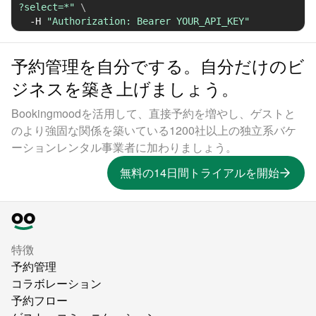
?select=*"
\
-H
"Authorization: Bearer YOUR_API_KEY"
予約管理を自分でする。自分だけのビ
ジネスを築き上げましょう。
Bookingmoodを活用して、直接予約を増やし、ゲストと
のより強固な関係を築いている1200社以上の独立系バケ
ーションレンタル事業者に加わりましょう。
無料の14日間トライアルを開始
特徴
予約管理
コラボレーション
予約フロー