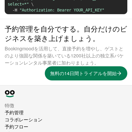
select=*"
\
-H
"Authorization: Bearer YOUR_API_KEY"
予約管理を自分でする。自分だけのビ
ジネスを築き上げましょう。
Bookingmoodを活用して、直接予約を増やし、ゲストと
のより強固な関係を築いている1200社以上の独立系バケ
ーションレンタル事業者に加わりましょう。
無料の14日間トライアルを開始
特徴
予約管理
コラボレーション
予約フロー