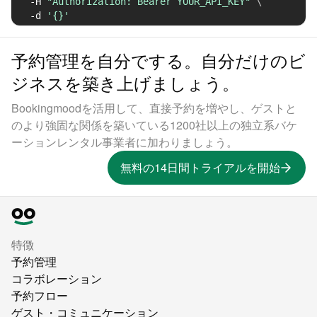
-H
"Authorization: Bearer YOUR_API_KEY"
\
-d
'{}'
予約管理を自分でする。自分だけのビ
ジネスを築き上げましょう。
Bookingmoodを活用して、直接予約を増やし、ゲストと
のより強固な関係を築いている1200社以上の独立系バケ
ーションレンタル事業者に加わりましょう。
無料の14日間トライアルを開始
特徴
予約管理
コラボレーション
予約フロー
ゲスト・コミュニケーション