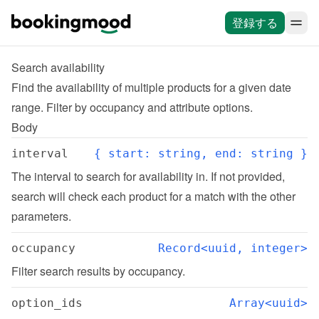
登録する
Search availability
Find the availability of multiple products for a given date 
range. Filter by occupancy and attribute options.
Body
interval
{ start: string, end: string }
The interval to search for availability in. If not provided, 
search will check each product for a match with the other 
parameters.
occupancy
Record<uuid, integer>
Filter search results by occupancy.
option_ids
Array<uuid>