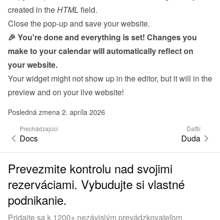
created in the 
HTML
 field.
Close the pop-up and save your website.
🎉 You're done and everything is set! Changes you 
make to your calendar will automatically reflect on 
your website.
Your widget might not show up in the editor, but it will in the 
preview and on your live website!
Posledná zmena 2. apríla 2026
Prechádzajúci
Ďaľší
Docs
Duda
Prevezmite kontrolu nad svojimi
rezerváciami. Vybudujte si vlastné
podnikanie.
Pridajte sa k 1200+ nezávislým prevádzkovateľom