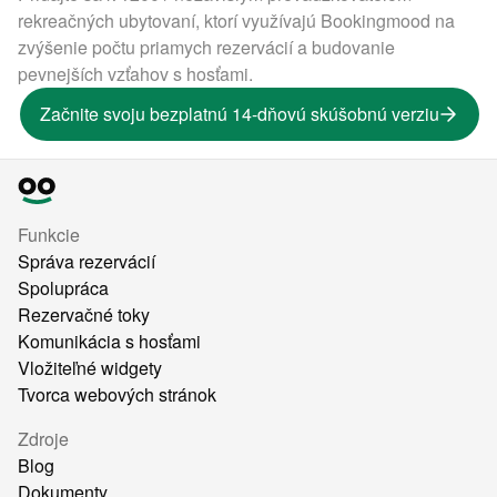
rekreačných ubytovaní, ktorí využívajú Bookingmood na
zvýšenie počtu priamych rezervácií a budovanie
pevnejších vzťahov s hosťami.
Začnite svoju bezplatnú 14-dňovú skúšobnú verziu
Funkcie
Správa rezervácií
Spolupráca
Rezervačné toky
Komunikácia s hosťami
Vložiteľné widgety
Tvorca webových stránok
Zdroje
Blog
Dokumenty