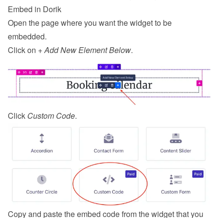
Embed in Dorik
Open the page where you want the widget to be 
embedded.
Click on 
+ Add New Element Below
.
Click 
Custom Code
.
Copy and paste the embed code from the 
widget
 that you 