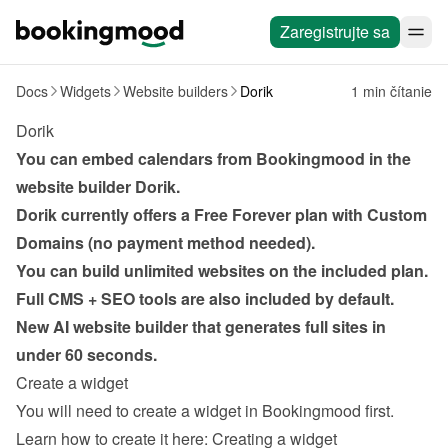
Zaregistrujte sa
Docs
Widgets
Website builders
Dorik
1 min čítanie
Dorik
You can embed calendars from Bookingmood in the 
website builder 
Dorik
. 
Dorik currently offers a Free Forever plan with Custom 
Domains (no payment method needed).
You can build unlimited websites on the included plan.
Full CMS + SEO tools are also included by default.
New AI website builder that generates full sites in 
under 60 seconds.
Create a widget
You will need to create a widget in Bookingmood first. 
Learn how to create it here: 
Creating a widget