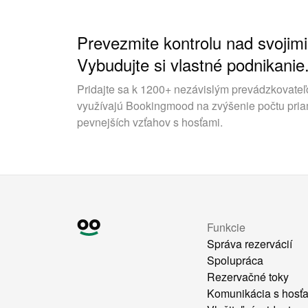
Prevezmite kontrolu nad svojimi
Vybudujte si vlastné podnikanie
Pridajte sa k 1200+ nezávislým prevádzkovateľ
využívajú Bookingmood na zvýšenie počtu pria
pevnejších vzťahov s hosťami.
Funkcie
Správa rezervácií
Spolupráca
Rezervačné toky
Komunikácia s hosť