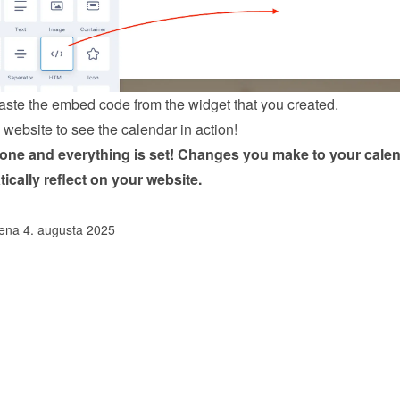
ste the embed code from the 
widget
 that you created.
website to see the calendar in action!
done and everything is set! Changes you make to your calen
tically reflect on your website.
ena 4. augusta 2025