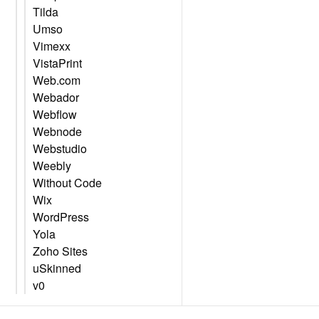
Tilda
Umso
Vimexx
VistaPrint
Web.com
Webador
Webflow
Webnode
Webstudio
Weebly
Without Code
Wix
WordPress
Yola
Zoho Sites
uSkinned
v0