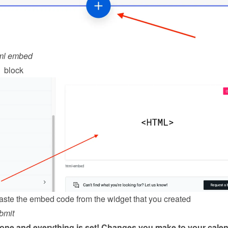
ml embed
  block
ste the embed code from the 
widget
 that you created
bmit
done and everything is set! Changes you make to your calen