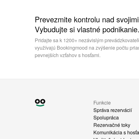
Prevezmite kontrolu nad svojimi
Vybudujte si vlastné podnikanie
Pridajte sa k 1200+ nezávislým prevádzkovateľ
využívajú Bookingmood na zvýšenie počtu pria
pevnejších vzťahov s hosťami.
Funkcie
Správa rezervácií
Spolupráca
Rezervačné toky
Komunikácia s hosť