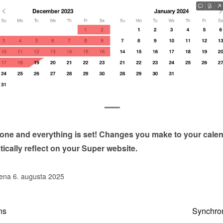
done and everything is set! Changes you make to your calen
tically reflect on your Super website.
ena 6. augusta 2025
ns
Synchron