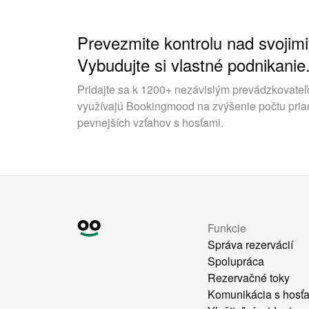
Prevezmite kontrolu nad svojimi
Vybudujte si vlastné podnikanie
Pridajte sa k 1200+ nezávislým prevádzkovateľ
využívajú Bookingmood na zvýšenie počtu pria
pevnejších vzťahov s hosťami.
Funkcie
Správa rezervácií
Spolupráca
Rezervačné toky
Komunikácia s hosť