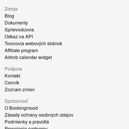
Zdroje
Blog
Dokumenty
Sprievodcovia
Odkaz na API
Tvorcovia webových stránok
Affiliate program
Airbnb calendar widget
Podpora
Kontakt
Cenník
Zoznam zmien
Spoločnosť
O Bookingmood
Zásady ochrany osobných údajov
Podmienky a pravidlá
Prepojenie partnerov