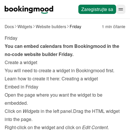
Zaregistrujte sa
Docs
Widgets
Website builders
Friday
1 min čítanie
Friday
You can embed calendars from Bookingmood in the 
no-code website builder 
Friday
.
Create a widget
You will need to create a widget in Bookingmood first. 
Learn how to create it here: 
Creating a widget
Embed in Friday
Open the page where you want the widget to be 
embedded.
Click on 
Widgets
 in the left panel.Drag the HTML widget 
into the page.
Right-click on the widget and click on 
Edit Content
.