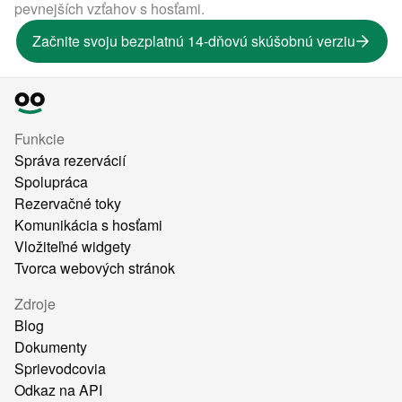
pevnejších vzťahov s hosťami.
Začnite svoju bezplatnú 14-dňovú skúšobnú verziu
Funkcie
Správa rezervácií
Spolupráca
Rezervačné toky
Komunikácia s hosťami
Vložiteľné widgety
Tvorca webových stránok
Zdroje
Blog
Dokumenty
Sprievodcovia
Odkaz na API