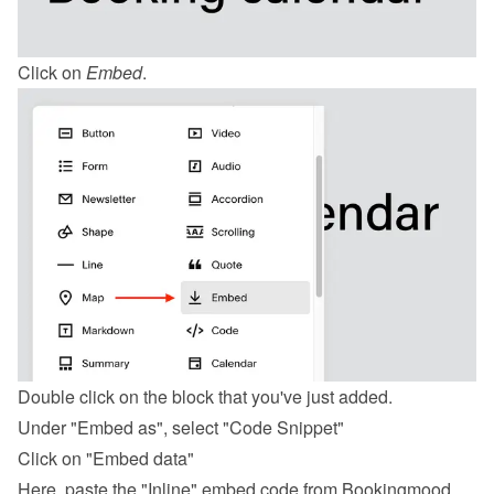
Click on 
Embed
.
Double click on the block that you've just added.
Under "Embed as", select "Code Snippet"
Click on "Embed data"
Here, paste the "Inline" embed code from Bookingmood.