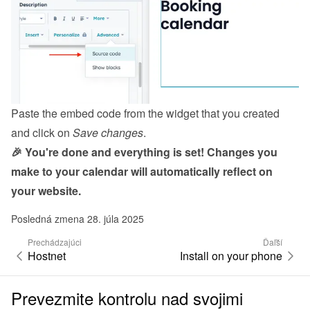
Paste the embed code from the 
widget
 that you created 
and click on 
Save changes
.
🎉 You're done and everything is set! Changes you 
make to your calendar will automatically reflect on 
your website.
Posledná zmena 28. júla 2025
Prechádzajúci
Ďaľší
Hostnet
Install on your phone
Prevezmite kontrolu nad svojimi