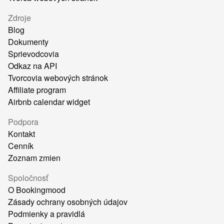
Zdroje
Blog
Dokumenty
Sprievodcovia
Odkaz na API
Tvorcovia webových stránok
Affiliate program
Airbnb calendar widget
Podpora
Kontakt
Cenník
Zoznam zmien
Spoločnosť
O Bookingmood
Zásady ochrany osobných údajov
Podmienky a pravidlá