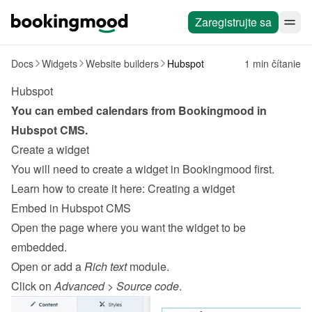
Zaregistrujte sa
Docs
Widgets
Website builders
Hubspot
1 min čítanie
Hubspot
You can embed calendars from Bookingmood in 
Hubspot
CMS
.
Create a widget
You will need to create a widget in Bookingmood first. 
Learn how to create it here: 
Creating a widget
Embed in Hubspot CMS
Open the page where you want the widget to be 
embedded.
Open or add a 
Rich text
 module.
Click on 
Advanced
 > 
Source code
.