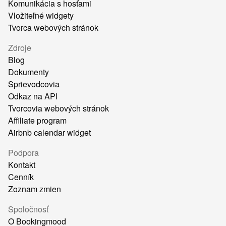
Komunikácia s hosťami
Vložiteľné widgety
Tvorca webových stránok
Zdroje
Blog
Dokumenty
Sprievodcovia
Odkaz na API
Tvorcovia webových stránok
Affiliate program
Airbnb calendar widget
Podpora
Kontakt
Cenník
Zoznam zmien
Spoločnosť
O Bookingmood