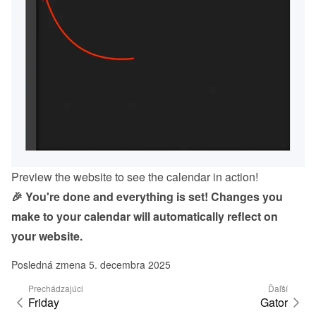
Preview the website to see the calendar in action!
🎉 You're done and everything is set! Changes you 
make to your calendar will automatically reflect on 
your website.
Posledná zmena 5. decembra 2025
Prechádzajúci
Ďaľší
Friday
Gator