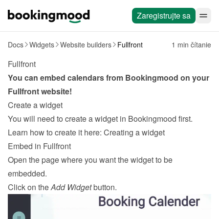
Zaregistrujte sa
Docs
Widgets
Website builders
Fullfront
1 min čítanie
Fullfront
You can embed calendars from Bookingmood on your 
Fullfront
 website!
Create a widget
You will need to create a widget in Bookingmood first. 
Learn how to create it here: 
Creating a widget
Embed in Fullfront
Open the page where you want the widget to be 
embedded.
Click on the 
Add Widget
 button.