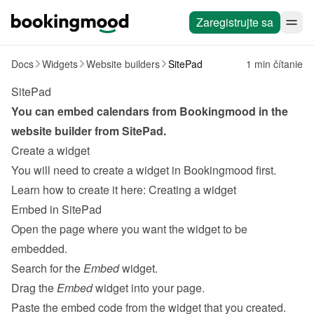
Zaregistrujte sa
Docs
Widgets
Website builders
SitePad
1 min čítanie
SitePad
You can embed calendars from Bookingmood in the 
website builder from 
SitePad
.
Create a widget
You will need to create a widget in Bookingmood first. 
Learn how to create it here: 
Creating a widget
Embed in SitePad
Open the page where you want the widget to be 
embedded.
Search for the 
Embed
 widget.
Drag the 
Embed
 widget into your page.
Paste the embed code from the 
widget
 that you created.