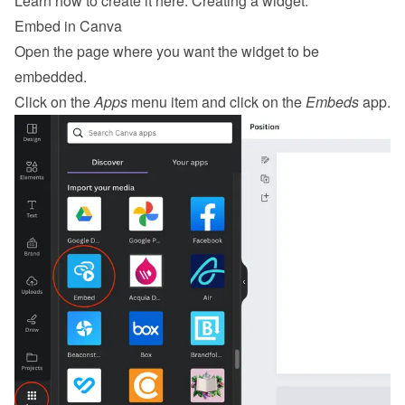
Learn how to create it here: 
Creating a widget
.
Embed in Canva
Open the page where you want the widget to be 
embedded.
Click on the 
Apps
 menu item and click on the 
Embeds
 app.