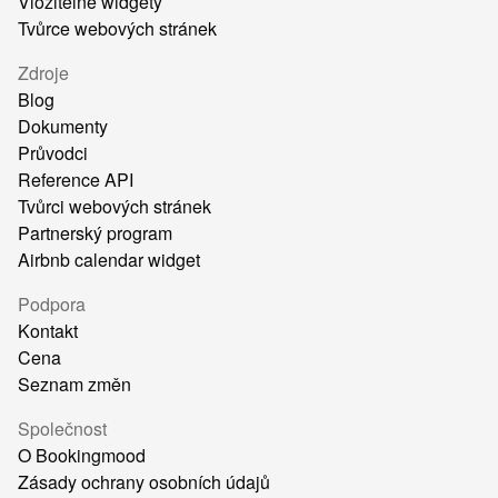
Vložitelné widgety
Tvůrce webových stránek
Zdroje
Blog
Dokumenty
Průvodci
Reference API
Tvůrci webových stránek
Partnerský program
Airbnb calendar widget
Podpora
Kontakt
Cena
Seznam změn
Společnost
O Bookingmood
Zásady ochrany osobních údajů