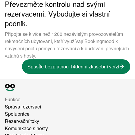
Převezměte kontrolu nad svými
rezervacemi. Vybudujte si vlastní
podnik.
Připojte se k více než 1200 nezávislým provozovatelům
rekreačních ubytování, kteří využívají Bookingmood k
navýšení počtu přímých rezervací a k budování pevnějších
vztahů s hosty.
Spusťte bezplatnou 14denní zkušební verzi
Funkce
Správa rezervací
Spolupráce
Rezervační toky
Komunikace s hosty