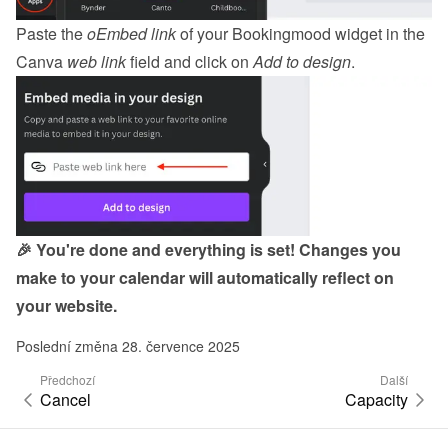
Paste the 
oEmbed link
 of your Bookingmood widget in the 
Canva 
web link
 field and click on 
Add to design
.
🎉 You're done and everything is set! Changes you 
make to your calendar will automatically reflect on 
your website.
Poslední změna 28. července 2025
Předchozí
Další
Cancel
Capacity