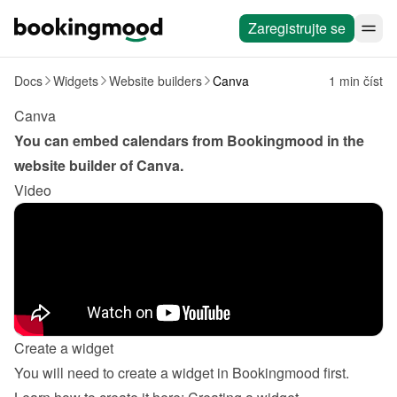
Zaregistrujte se
Docs
Widgets
Website builders
Canva
1 min číst
Canva
You can embed calendars from Bookingmood in the 
website builder of 
Canva
.
Video
Create a widget
You will need to create a widget in Bookingmood first. 