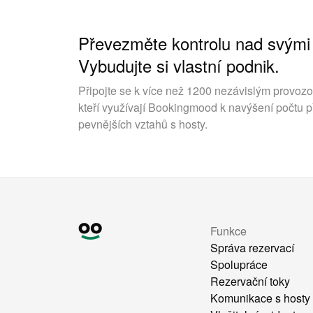
Převezměte kontrolu nad svými
Vybudujte si vlastní podnik.
Připojte se k více než 1200 nezávislým provoz
kteří využívají Bookingmood k navýšení počtu p
pevnějších vztahů s hosty.
Funkce
Správa rezervací
Spolupráce
Rezervační toky
Komunikace s hosty