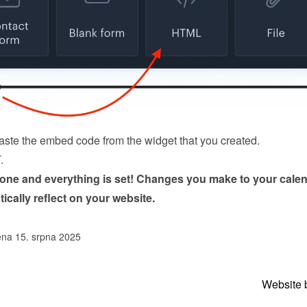
ste the embed code from the 
widget
 that you created.
K
.
done and everything is set! Changes you make to your calen
tically reflect on your website.
na 15. srpna 2025
Website 