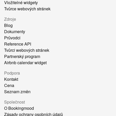
Vložitelné widgety
Tvůrce webových stránek
Zdroje
Blog
Dokumenty
Průvodci
Reference API
Tvůrci webových stránek
Partnerský program
Airbnb calendar widget
Podpora
Kontakt
Cena
Seznam změn
Společnost
O Bookingmood
Zásady ochrany osobních údajů