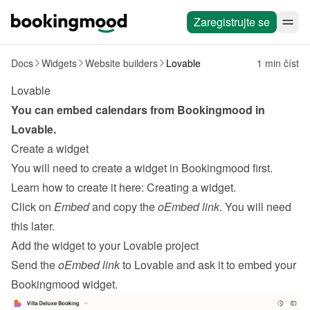
Zaregistrujte se
Docs
Widgets
Website builders
Lovable
1 min číst
Lovable
You can embed calendars from Bookingmood in 
Lovable
.
Create a widget
You will need to create a widget in Bookingmood first. 
Learn how to create it here: 
Creating a widget
.
Click on 
Embed
 and copy the 
oEmbed link
. You will need 
this later.
Add the widget to your Lovable project
Send the 
oEmbed link
 to Lovable and ask it to embed your 
Bookingmood widget.