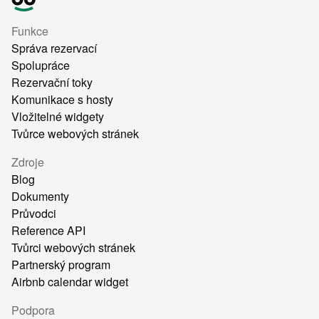
Funkce
Správa rezervací
Spolupráce
Rezervační toky
Komunikace s hosty
Vložitelné widgety
Tvůrce webových stránek
Zdroje
Blog
Dokumenty
Průvodci
Reference API
Tvůrci webových stránek
Partnerský program
Airbnb calendar widget
Podpora