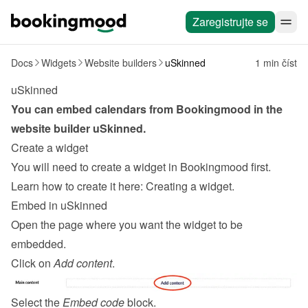
Zaregistrujte se
Docs
Widgets
Website builders
uSkinned
1 min číst
uSkinned
You can embed calendars from Bookingmood in the 
website builder 
uSkinned
.
Create a widget
You will need to create a widget in Bookingmood first. 
Learn how to create it here: 
Creating a widget
.
Embed in uSkinned
Open the page where you want the widget to be 
embedded.
Click on 
Add content
.
Select the 
Embed code
 block.