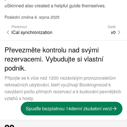
uSkinned also created 
a helpful guide themselves
.
Poslední změna 6. srpna 2025
Předchozí
Další
iCal synchronization
v0
Převezměte kontrolu nad svými
rezervacemi. Vybudujte si vlastní
podnik.
Připojte se k více než 1200 nezávislým provozovatelům
rekreačních ubytování, kteří využívají Bookingmood k
navýšení počtu přímých rezervací a k budování pevnějších
vztahů s hosty.
Spusťte bezplatnou 14denní zkušební verzi