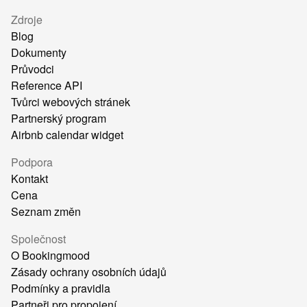
Zdroje
Blog
Dokumenty
Průvodci
Reference API
Tvůrci webových stránek
Partnerský program
Airbnb calendar widget
Podpora
Kontakt
Cena
Seznam změn
Společnost
O Bookingmood
Zásady ochrany osobních údajů
Podmínky a pravidla
Partneři pro propojení