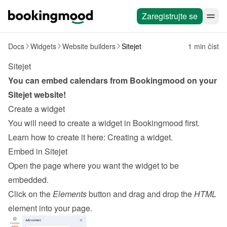
Zaregistrujte se
Docs
Widgets
Website builders
Sitejet
1 min číst
Sitejet
You can embed calendars from Bookingmood on your 
Sitejet
 website!
Create a widget
You will need to create a widget in Bookingmood first. 
Learn how to create it here: 
Creating a widget
.
Embed in Sitejet
Open the page where you want the widget to be 
embedded.
Click on the 
Elements
 button and drag and drop the 
HTML
element into your page.