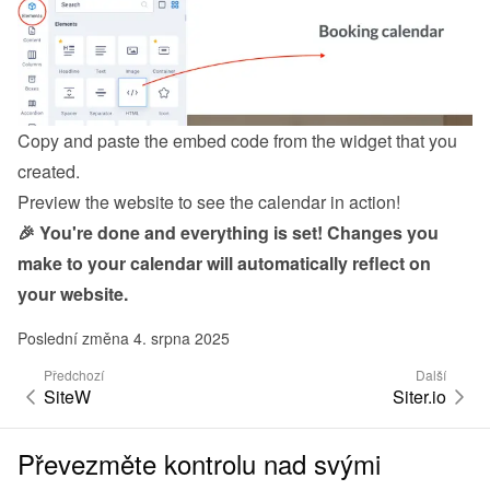
Copy and paste the embed code from the 
widget
 that you 
created.
Preview the website to see the calendar in action!
🎉 You're done and everything is set! Changes you 
make to your calendar will automatically reflect on 
your website.
Poslední změna 4. srpna 2025
Předchozí
Další
SiteW
Siter.io
Převezměte kontrolu nad svými