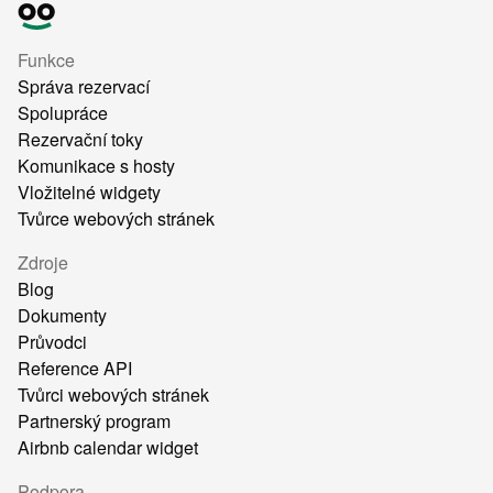
Funkce
Správa rezervací
Spolupráce
Rezervační toky
Komunikace s hosty
Vložitelné widgety
Tvůrce webových stránek
Zdroje
Blog
Dokumenty
Průvodci
Reference API
Tvůrci webových stránek
Partnerský program
Airbnb calendar widget
Podpora