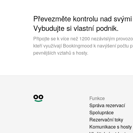
Převezměte kontrolu nad svými
Vybudujte si vlastní podnik.
Připojte se k více než 1200 nezávislým provoz
kteří využívají Bookingmood k navýšení počtu p
pevnějších vztahů s hosty.
Funkce
Správa rezervací
Spolupráce
Rezervační toky
Komunikace s hosty