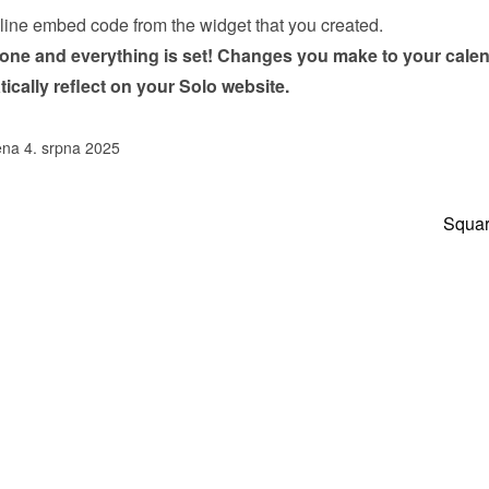
nline embed code from the 
widget
 that you created.
done and everything is set! Changes you make to your calen
tically reflect on your Solo website.
na 4. srpna 2025
Squa