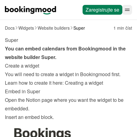
Zaregistrujte se
Docs
Widgets
Website builders
Super
1 min číst
Super
You can embed calendars from Bookingmood in the 
website builder 
Super
.
Create a widget
You will need to create a widget in Bookingmood first. 
Learn how to create it here: 
Creating a widget
Embed in Super
Open the Notion page where you want the widget to be 
embedded.
Insert an embed block.