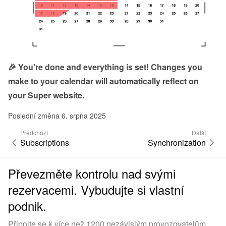
🎉 You're done and everything is set! Changes you 
make to your calendar will automatically reflect on 
your Super website.
Poslední změna 6. srpna 2025
Předchozí
Další
Subscriptions
Synchronization
Převezměte kontrolu nad svými
rezervacemi. Vybudujte si vlastní
podnik.
Připojte se k více než 1200 nezávislým provozovatelům