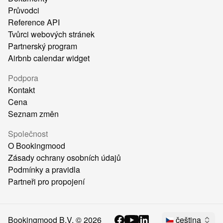
Průvodci
Reference API
Tvůrci webových stránek
Partnerský program
Airbnb calendar widget
Podpora
Kontakt
Cena
Seznam změn
Společnost
O Bookingmood
Zásady ochrany osobních údajů
Podmínky a pravidla
Partneři pro propojení
Bookingmood B.V. ©
2026
čeština