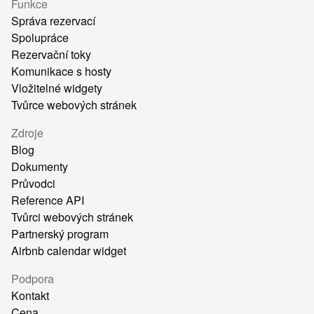
Funkce
Správa rezervací
Spolupráce
Rezervační toky
Komunikace s hosty
Vložitelné widgety
Tvůrce webových stránek
Zdroje
Blog
Dokumenty
Průvodci
Reference API
Tvůrci webových stránek
Partnerský program
Airbnb calendar widget
Podpora
Kontakt
Cena