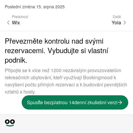
Poslední změna 15. srpna 2025
Předchozí
Další
Wix
Yola
Převezměte kontrolu nad svými
rezervacemi. Vybudujte si vlastní
podnik.
Připojte se k více než 1200 nezávislým provozovatelům
rekreačních ubytování, kteří využívají Bookingmood k
navýšení počtu přímých rezervací a k budování pevnějších
vztahů s hosty.
Spusťte bezplatnou 14denní zkušební verzi