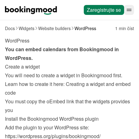
Zaregistrujte se
Docs
Widgets
Website builders
WordPress
1 min číst
WordPress
You can embed calendars from Bookingmood in 
WordPress
.
Create a widget
You will need to create a widget in Bookingmood first. 
Learn how to create it here: 
Creating a widget and embed 
code
You must copy the oEmbed link that the widgets provides 
you
Install the Bookingmood WordPress plugin
Add the plugin to your WordPress site: 
https://wordpress.org/plugins/bookingmood/