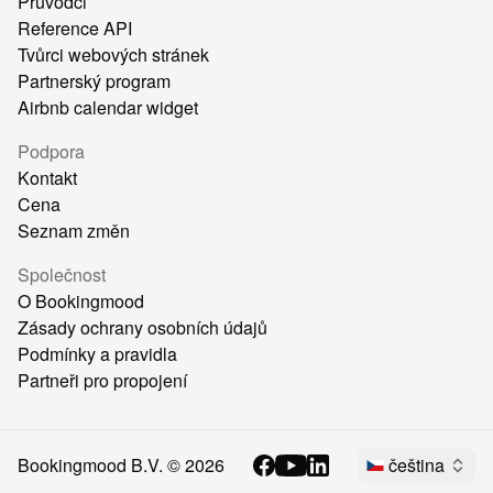
Průvodci
Reference API
Tvůrci webových stránek
Partnerský program
Airbnb calendar widget
Podpora
Kontakt
Cena
Seznam změn
Společnost
O Bookingmood
Zásady ochrany osobních údajů
Podmínky a pravidla
Partneři pro propojení
Bookingmood B.V. ©
2026
čeština