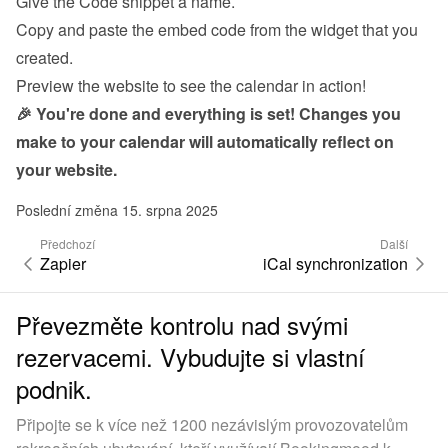
Give the Code snippet a name.
Copy and paste the embed code from the 
widget
 that you 
created.
Preview the website to see the calendar in action!
🎉 You're done and everything is set! Changes you 
make to your calendar will automatically reflect on 
your website.
Poslední změna 15. srpna 2025
Předchozí
Další
Zapier
iCal synchronization
Převezměte kontrolu nad svými
rezervacemi. Vybudujte si vlastní
podnik.
Připojte se k více než 1200 nezávislým provozovatelům