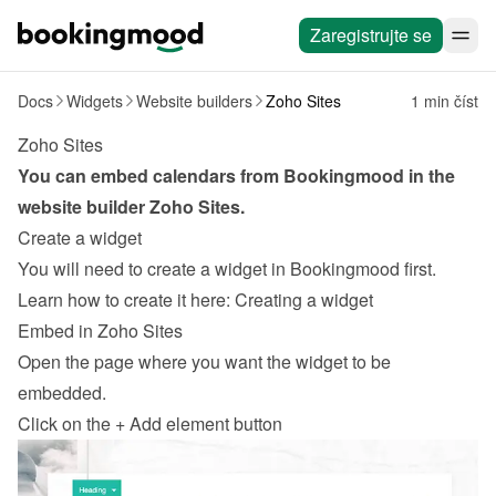
Zaregistrujte se
Docs
Widgets
Website builders
Zoho Sites
1 min číst
Zoho Sites
You can embed calendars from Bookingmood in the 
website builder 
Zoho Sites
.
Create a widget
You will need to create a widget in Bookingmood first. 
Learn how to create it here: 
Creating a widget
Embed in Zoho Sites
Open the page where you want the widget to be 
embedded.
Click on the + Add element button