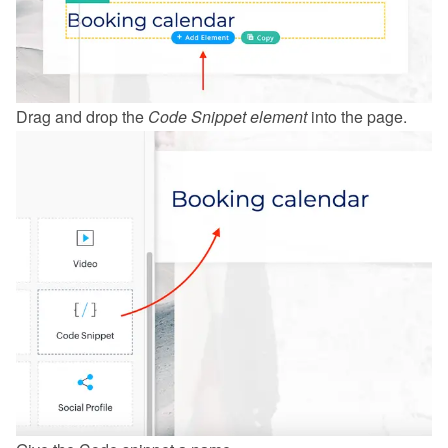
Drag and drop the 
Code Snippet
element
 into the page.